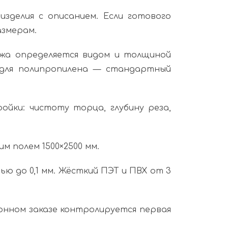
 изделия с описанием. Если готового
азмерам.
жа определяется видом и толщиной
, для полипропилена — стандартный
йки: чистоту торца, глубину реза,
 полем 1500×2500 мм.
 до 0,1 мм. Жёсткий ПЭТ и ПВХ от 3
онном заказе контролируется первая