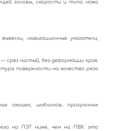
ущей головы, скорости и типа ножа
вывески, навигационные указатели,
— срез чистый, без деформации края.
ктура поверхности на качество реза
ых окошек, шаблонов, прозрачных
еза на ПЭТ ниже, чем на ПВХ: это