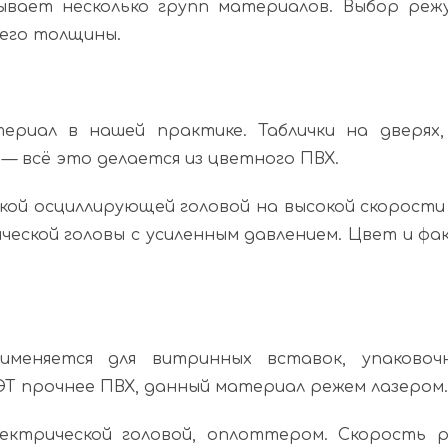
вает несколько групп материалов. Выбор реж
 его толщины.
иал в нашей практике. Таблички на дверях, 
— всё это делается из цветного ПВХ.
кой осциллирующей головой на высокой скорости 
ческой головы с усиленным давлением. Цвет и фа
именяется для витринных вставок, упаковочн
ЭТ прочнее ПВХ, данный материал режем лазером.
ектрической головой, оплоттером. Скорость р