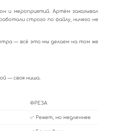
он и мероприятий. Артём заказывал
работали строго по файлу, ничего не
фетра — всё это мы делаем на том же
ой — своя ниша.
ФРЕЗА
✅ Режет, но медленнее