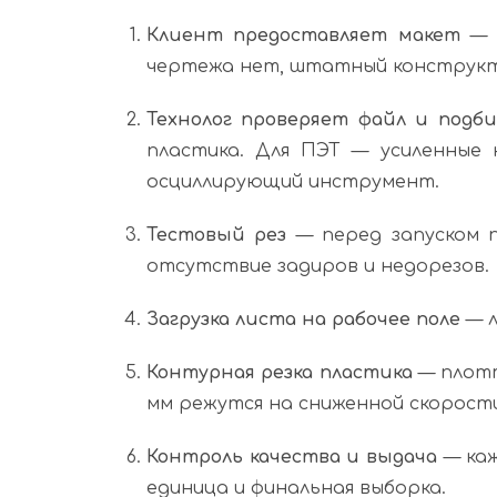
Клиент предоставляет макет
— в
чертежа нет, штатный конструкт
Технолог проверяет файл и под
пластика. Для ПЭТ — усиленные 
осциллирующий инструмент.
Тестовый рез
— перед запуском п
отсутствие задиров и недорезов.
Загрузка листа на рабочее поле
— л
Контурная резка пластика
— плотт
мм режутся на сниженной скорост
Контроль качества и выдача
— каж
единица и финальная выборка.