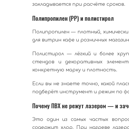
закладывается при расчёте сроков.
Полипропилен (PP) и полистирол
Полипропилен — плотный, химически
для витрин кафе и розничных магазин
Полистирол — лёгкий и более хруп
стендов и декоративных элемент
конкретную марку и плотность.
Если вы не знаете точно, какой пла
подберёт инструмент и режим по ф
Почему ПВХ не режут лазером — и зач
Это один из самых частых вопро
содержит хлор. При нагреве лазеро