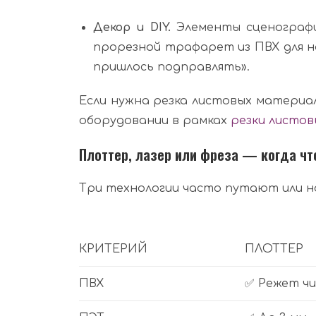
Декор и DIY.
Элементы сценографи
прорезной трафарет из ПВХ для на
пришлось подправлять».
Если нужна резка листовых материал
оборудовании в рамках
резки листо
Плоттер, лазер или фреза — когда чт
Три технологии часто путают или н
КРИТЕРИЙ
ПЛОТТЕР
ПВХ
✅ Режет ч