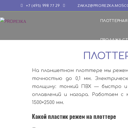
+7 (495) 998 77 29
ZAKAZ@PROREZKA.MOSCOW 
ПЛОТТЕРНАЯ
ПРОДАЖА СТ
ПЛОТТЕР
На планшетном плоттере мы режем 
точностью до 0,1 мм. Электричес
толщину: тонкий ПВХ — быстро и 
оплавлений и нагара. Работаем с
1500×2500 мм.
Какой пластик режем на плоттере