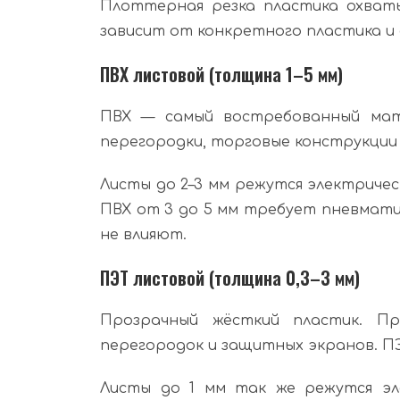
Плоттерная резка пластика охваты
зависит от конкретного пластика и
ПВХ листовой (толщина 1–5 мм)
ПВХ — самый востребованный матер
перегородки, торговые конструкции 
Листы до 2–3 мм режутся электричес
ПВХ от 3 до 5 мм требует пневмати
не влияют.
ПЭТ листовой (толщина 0,3–3 мм)
Прозрачный жёсткий пластик. Пр
перегородок и защитных экранов. П
Листы до 1 мм так же режутся эл