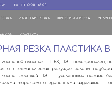
Пн - ПТ 10:00 - 18:00
 РЕЗКА
ЛАЗЕРНАЯ РЕЗКА
ФРЕЗЕРНАЯ РЕЗКА
УСЛУГИ
АНКОВ
КОНТАКТЫ
НАЯ РЕЗКА ПЛАСТИКА 
листовой пластик — ПВХ, ПЭТ, полипропилен, п
кая и пневматическая режущие головы подби
чисто, жёсткий ПЭТ — усиленными ножами без 
 малыми тиражами и единичными изделиями — о