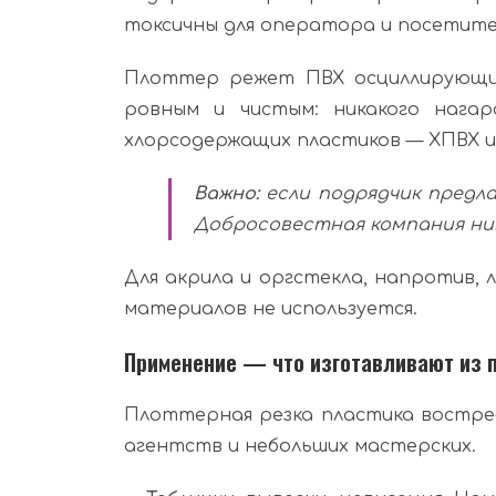
токсичны для оператора и посетите
Плоттер режет ПВХ осциллирующим 
ровным и чистым: никакого нагар
хлорсодержащих пластиков — ХПВХ и
Важно:
если подрядчик предл
Добросовестная компания ник
Для акрила и оргстекла, напротив,
материалов не используется.
Применение — что изготавливают из п
Плоттерная резка пластика востреб
агентств и небольших мастерских.