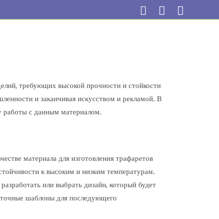
делий, требующих высокой прочности и стойкости
ленности и заканчивая искусством и рекламой. В
у работы с данным материалом.
честве материала для изготовления трафаретов
устойчивости к высоким и низким температурам.
разработать или выбрать дизайн, который будет
ь точные шаблоны для последующего