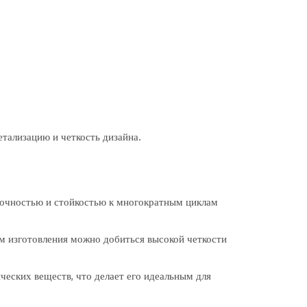
етализацию и четкость дизайна.
рочностью и стойкостью к многократным циклам
м изготовления можно добиться высокой четкости
еских веществ, что делает его идеальным для