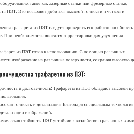
оборудование, такое как лазерные станки или фрезерные станки,
ста ПЭТ. Это позволяет добиться высокой точности и четкости
ления трафарета из ПЭТ следует проверить его работоспособность
ие. При необходимости вносятся корректировки для улучшения
афарет из ПЭТ готов к использованию. С помощью различных
нанести изображение на различные поверхности, сохраняя высокую д
реимущества трафаретов из ПЭТ:
рочность и долговечность: Трафареты из ПЭТ обладают высокой п
спользования.
ысокая точность и детализация: Благодаря специальным технология
 детализации изображений.
имическая стойкость: ПЭТ устойчив к воздействию различных химич